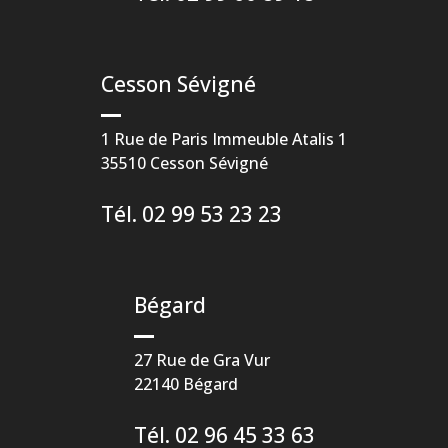
Cesson Sévigné
1 Rue de Paris Immeuble Atalis 1
35510 Cesson Sévigné
Tél. 02 99 53 23 23
Bégard
27 Rue de Gra Vur
22140 Bégard
Tél. 02 96 45 33 63